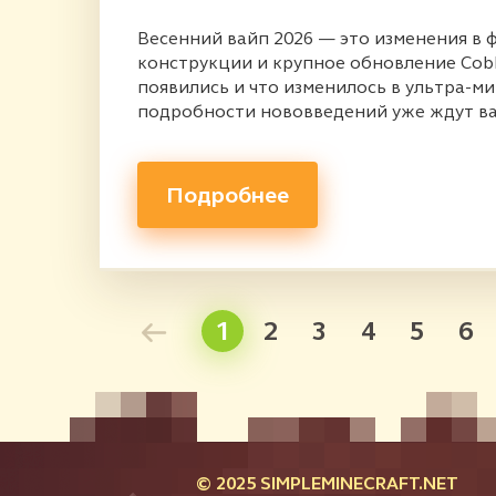
Весенний вайп 2026 — это изменения в
конструкции и крупное обновление Cobb
появились и что изменилось в ультра-ми
подробности нововведений уже ждут вас
Подробнее
1
2
3
4
5
6
© 2025 SIMPLEMINECRAFT.NET