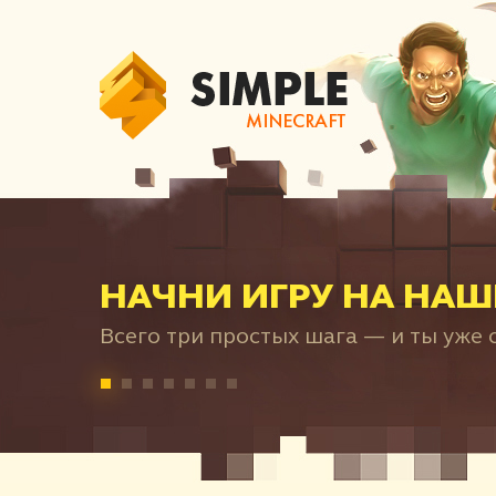
НАЧНИ ИГРУ НА НАШ
Всего три простых шага — и ты уже с