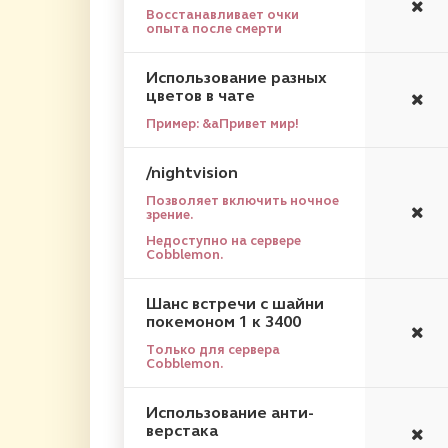
Восстанавливает очки
опыта после смерти
Использование разных
цветов в чате
Пример: &aПривет мир!
/nightvision
Позволяет включить ночное
зрение.
Недоступно на сервере
Cobblemon.
Шанс встречи с шайни
покемоном 1 к 3400
Только для сервера
Cobblemon.
Использование анти-
верстака