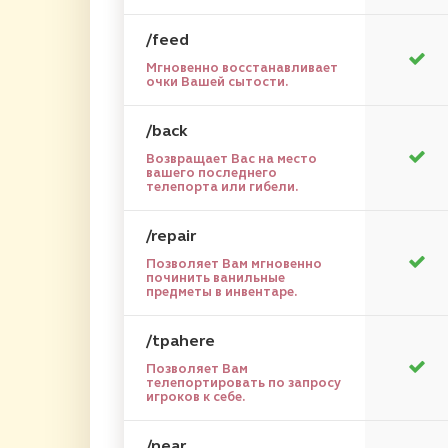
/feed
Мгновенно восстанавливает
очки Вашей сытости.
/back
Возвращает Вас на место
вашего последнего
телепорта или гибели.
/repair
Позволяет Вам мгновенно
починить ванильные
предметы в инвентаре.
/tpahere
Позволяет Вам
телепортировать по запросу
игроков к себе.
/near