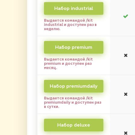
Набор industrial
Выдается командой /kit
industrial и доступен раз в
неделю.
Набор premium
Выдается командой /kit
premium и доступен раз
месяц.
Набор premiumdaily
Выдается командой /kit
premiumdaily и доступен раз
в сутки.
Набор deluxe