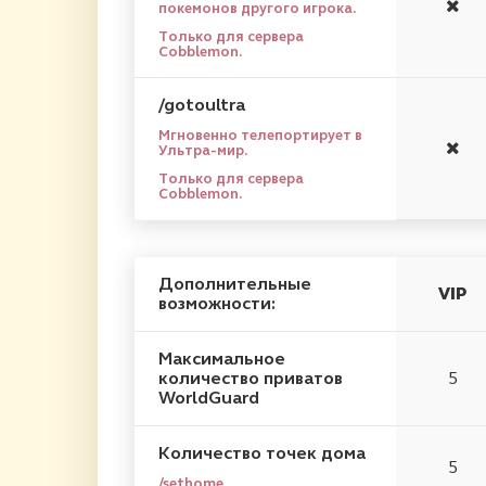
покемонов другого игрока.
Только для сервера
Cobblemon.
/gotoultra
Мгновенно телепортирует в
Ультра-мир.
Только для сервера
Cobblemon.
Дополнительные
VIP
возможности:
Максимальное
количество приватов
5
WorldGuard
Количество точек дома
5
/sethome