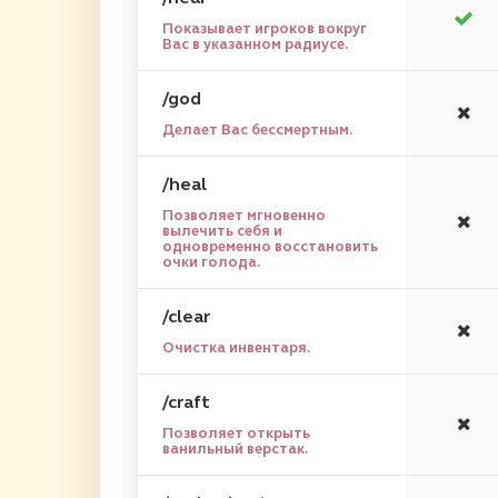
Показывает игроков вокруг
Вас в указанном радиусе.
/god
Делает Вас бессмертным.
/heal
Позволяет мгновенно
вылечить себя и
одновременно восстановить
очки голода.
/clear
Очистка инвентаря.
/craft
Позволяет открыть
ванильный верстак.