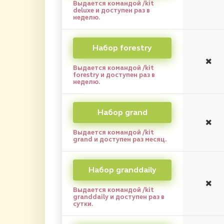
Выдается командой /kit
deluxe и доступен раз в
неделю.
Набор forestry
Выдается командой /kit
forestry и доступен раз в
неделю.
Набор grand
Выдается командой /kit
grand и доступен раз месяц.
Набор granddaily
Выдается командой /kit
granddaily и доступен раз в
сутки.