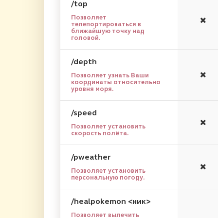
/top
Позволяет
телепортироваться в
ближайшую точку над
головой.
/depth
Позволяет узнать Ваши
координаты относительно
уровня моря.
/speed
Позволяет установить
скорость полёта.
/pweather
Позволяет установить
персональную погоду.
/healpokemon <ник>
Позволяет вылечить