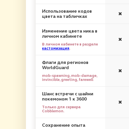
Использование кодов
цвета на табличках
Изменение цвета ника в
личном кабинете
В личном кабинете в разделе
кастомизация
.
Флаги для регионов
WorldGuard
mob-spawning, mob-damage,
invincible, greeting, farewell
Шанс встречи с шайни
покемоном 1 к 3600
Только для сервера
Cobblemon.
Сохранение опыта