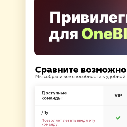
Сравните возможно
Мы собрали все способности в удобной
Доступные
VIP
команды:
/fly
Позволяет летать введя эту
команду.