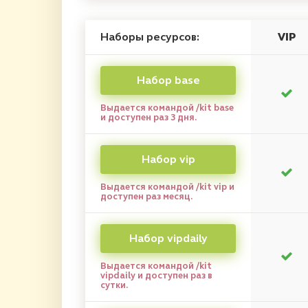
Наборы ресурсов:
VIP
Набор base
Выдается командой /kit base
и доступен раз 3 дня.
Набор vip
Выдается командой /kit vip и
доступен раз месяц.
Набор vipdaily
Выдается командой /kit
vipdaily и доступен раз в
сутки.