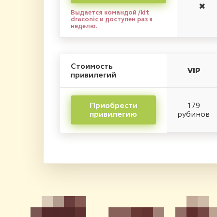
Выдается командой /kit
draconic и доступен раз в
неделю.
Стоимость
VIP
привилегий
Приобрести
179
привилегию
рубинов