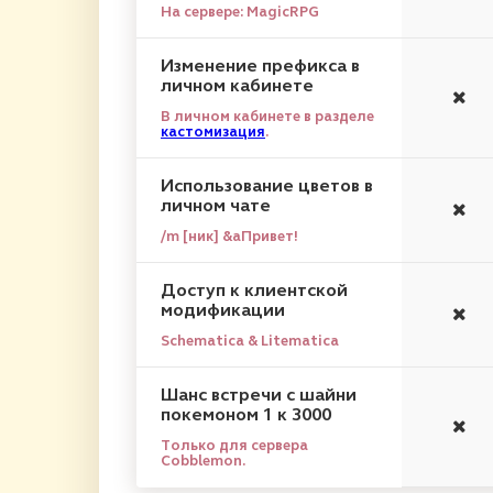
На сервере: MagicRPG
Изменение префикса в
личном кабинете
В личном кабинете в разделе
кастомизация
.
Использование цветов в
личном чате
/m [ник] &aПривет!
Доступ к клиентской
модификации
Schematica & Litematica
Шанс встречи с шайни
покемоном 1 к 3000
Только для сервера
Cobblemon.