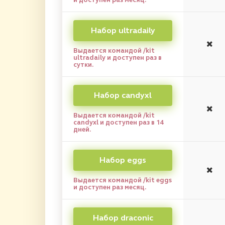
Набор ultradaily
Выдается командой /kit
ultradaily и доступен раз в
сутки.
Набор candyxl
Выдается командой /kit
candyxl и доступен раз в 14
дней.
Набор eggs
Выдается командой /kit eggs
и доступен раз месяц.
Набор draconic