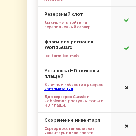
Резервный слот
Вы сможете войти на
переполненный сервер
Флаги для регионов
WorldGuard
ice-form, ice-melt
Установка HD скинов и
плащей
В личном кабинете в разделе
кастомизация
.
Для серверов Classic и
Cobblemon доступны только
HD плащи.
Сохранение инвентаря
Сервер восстанавливает
инвентарь после смерти