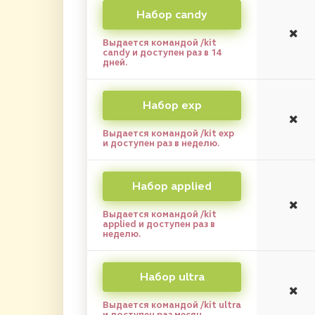
Набор candy
Выдается командой /kit
candy и доступен раз в 14
дней.
Набор exp
Выдается командой /kit exp
и доступен раз в неделю.
Набор applied
Выдается командой /kit
applied и доступен раз в
неделю.
Набор ultra
Выдается командой /kit ultra
и доступен раз месяц.