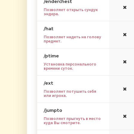
/enderchest
Позволяет открыть сундук
эндера.
/hat
Позволяет надеть на голову
предмет.
/ptime
Установка персонального
времени суток.
/ext
Позволяет потушить себя
или игрока.
/jumpto
Позволяет прыгнуть в место
куда Вы смотрите.