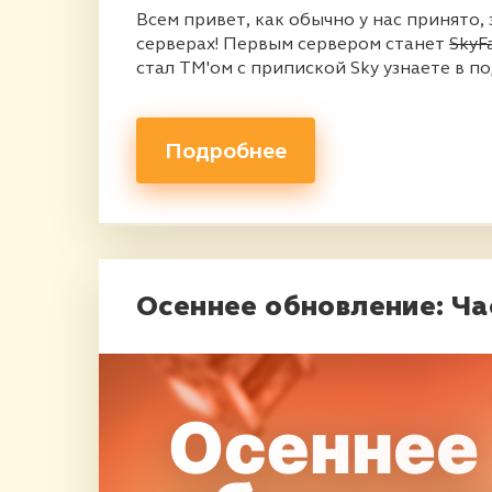
Всем привет, как обычно у нас принято,
серверах! Первым сервером станет
SkyF
стал TM'ом с припиской Sky узнаете в п
Подробнее
Осеннее обновление: Ча