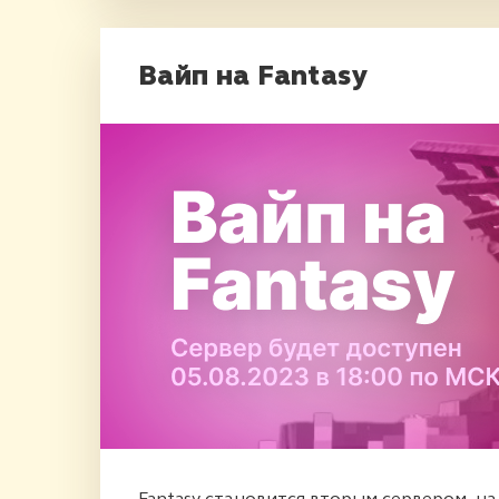
Вайп на Fantasy
Fantasy становится вторым сервером, н