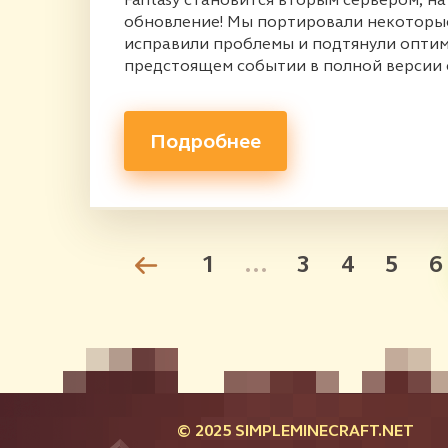
обновление! Мы портировали некоторые
исправили проблемы и подтянули оптим
предстоящем событии в полной версии 
Подробнее
1
...
3
4
5
6
© 2025 SIMPLEMINECRAFT.NET