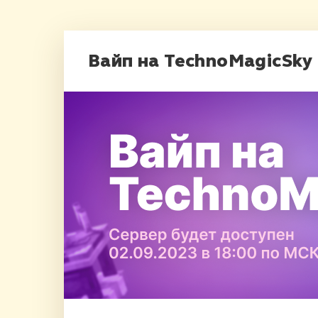
Вайп на TechnoMagicSky