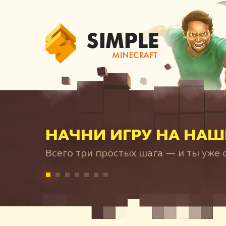
НАЧНИ ИГРУ НА НАШ
Всего три простых шага — и ты уже с