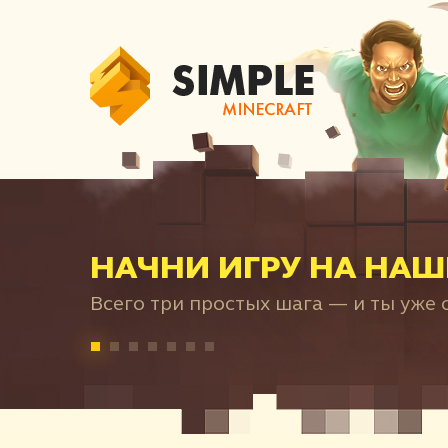
НАЧНИ ИГРУ НА НАШ
Всего три простых шага — и ты уже с